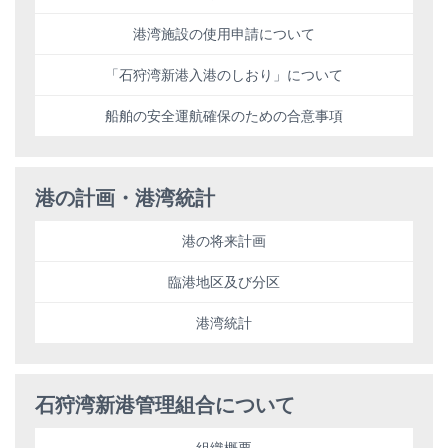
港湾施設の使用申請について
「石狩湾新港入港のしおり」について
船舶の安全運航確保のための合意事項
港の計画・港湾統計
港の将来計画
臨港地区及び分区
港湾統計
石狩湾新港管理組合について
組織概要