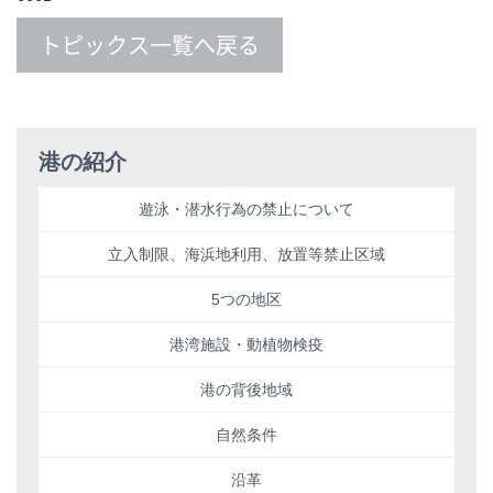
トピックス一覧へ戻る
港の紹介
遊泳・潜水行為の禁止について
立入制限、海浜地利用、放置等禁止区域
5つの地区
港湾施設・動植物検疫
港の背後地域
自然条件
沿革