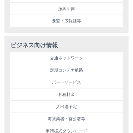
振興団体
要覧・広報誌等
ビジネス向け情報
交通ネットワーク
定期コンテナ航路
ポートサービス
各種料金
入出港予定
海貨業者・官公署等
申請様式ダウンロード