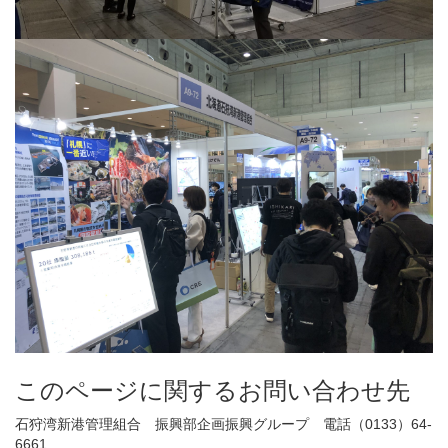
このページに関するお問い合わせ先
石狩湾新港管理組合 振興部企画振興グループ 電話（0133）64-
6661