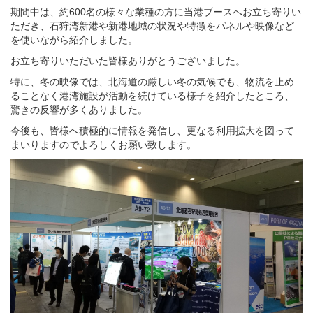
期間中は、約600名の様々な業種の方に当港ブースへお立ち寄りい
ただき、石狩湾新港や新港地域の状況や特徴をパネルや映像など
を使いながら紹介しました。
お立ち寄りいただいた皆様ありがとうございました。
特に、冬の映像では、北海道の厳しい冬の気候でも、物流を止め
ることなく港湾施設が活動を続けている様子を紹介したところ、
驚きの反響が多くありました。
今後も、皆様へ積極的に情報を発信し、更なる利用拡大を図って
まいりますのでよろしくお願い致します。