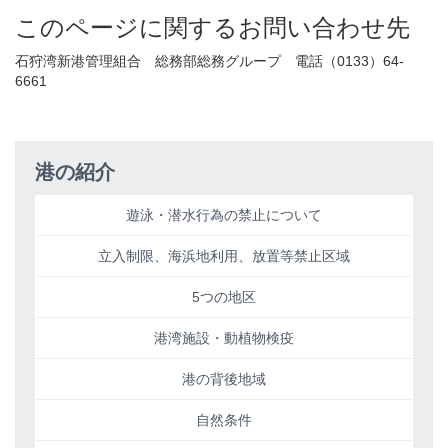
このページに関するお問い合わせ先
石狩湾新港管理組合 総務部総務グループ 電話（0133）64-
6661
港の紹介
遊泳・潜水行為の禁止について
立入制限、海浜地利用、放置等禁止区域
5つの地区
港湾施設・動植物検疫
港の背後地域
自然条件