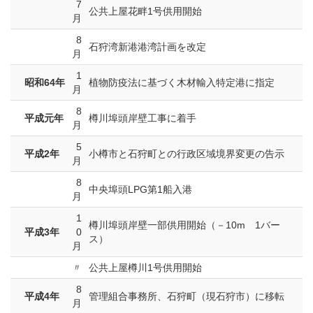
7
公共上屋花畔1号供用開始
月
8
石狩湾新港港湾計画を改定
月
1
昭和64年
植物防疫法に基づく木材輸入特定港に指定
月
8
平成元年
樽川埠頭岸壁工事に着手
月
5
平成2年
小樽市と石狩町との行政区域境界変更の告示
月
8
中央埠頭LPG第1船入港
月
1
樽川埠頭岸壁一部供用開始（－10m 1バー
平成3年
0
ス）
月
〃
公共上屋樽川1号供用開始
8
平成4年
管理組合事務所、石狩町（現石狩市）に移転
月