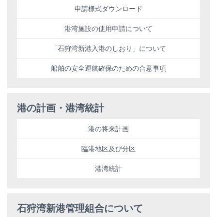
申請様式ダウンロード
港湾施設の使用申請について
「石狩湾新港入港のしおり」について
船舶の安全運航確保のための合意事項
港の計画・港湾統計
港の将来計画
臨港地区及び分区
港湾統計
石狩湾新港管理組合について