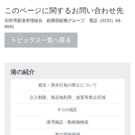
このページに関するお問い合わせ先
石狩湾新港管理組合 総務部総務グループ 電話（0133）64-
6661
トピックス一覧へ戻る
港の紹介
遊泳・潜水行為の禁止について
立入制限、海浜地利用、放置等禁止区域
5つの地区
港湾施設・動植物検疫
港の背後地域