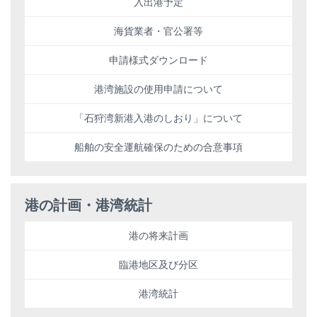
入出港予定
海貨業者・官公署等
申請様式ダウンロード
港湾施設の使用申請について
「石狩湾新港入港のしおり」について
船舶の安全運航確保のための合意事項
港の計画・港湾統計
港の将来計画
臨港地区及び分区
港湾統計