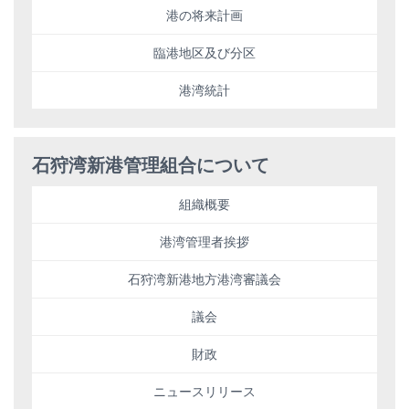
港の将来計画
臨港地区及び分区
港湾統計
石狩湾新港管理組合について
組織概要
港湾管理者挨拶
石狩湾新港地方港湾審議会
議会
財政
ニュースリリース