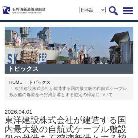
トピックス
HOME
トピックス
東洋建設株式会社が建造する国内最大級の自航式ケーブル
敷設船の母港を石狩湾新港とする協定の締結について
2026.04.01
東洋建設株式会社が建造する国
内最大級の自航式ケーブル敷設