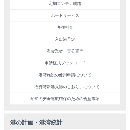
定期コンテナ航路
ポートサービス
各種料金
入出港予定
海貨業者・官公署等
申請様式ダウンロード
港湾施設の使用申請について
「石狩湾新港入港のしおり」について
船舶の安全運航確保のための合意事項
港の計画・港湾統計