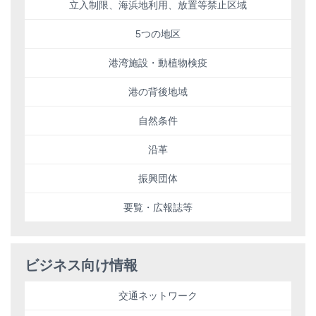
立入制限、海浜地利用、放置等禁止区域
5つの地区
港湾施設・動植物検疫
港の背後地域
自然条件
沿革
振興団体
要覧・広報誌等
ビジネス向け情報
交通ネットワーク