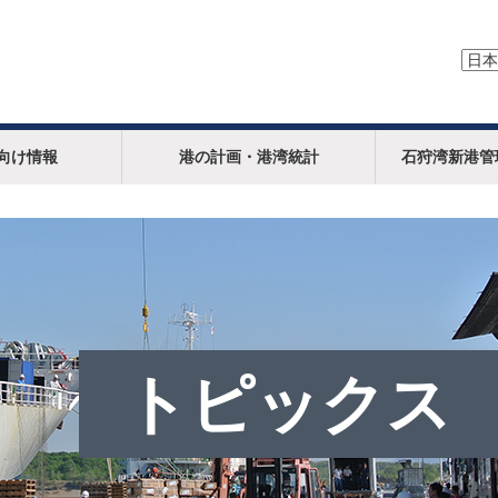
向け情報
港の計画・港湾統計
石狩湾新港管
トピックス