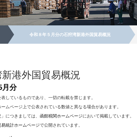
令和８年５月分の石狩湾新港外国貿易概況
湾新港外国貿易概況
5月分
公表しているものであり、一切の転載を禁じます。
ホームページ上で公表されている数値と異なる場合があります。
況」につきましては、
函館税関ホームページ
において掲載しています。
貿易統計ホームページ
で公開されています。