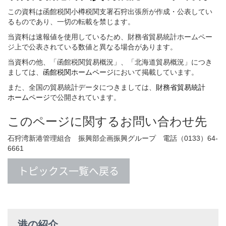
この資料は函館税関小樽税関支署石狩出張所が作成・公表してい
るものであり、一切の転載を禁じます。
当資料は速報値を使用しているため、財務省貿易統計ホームペー
ジ上で公表されている数値と異なる場合があります。
当資料の他、「函館税関貿易概況」、「北海道貿易概況」につき
ましては、
函館税関ホームページ
において掲載しています。
また、全国の貿易統計データにつきましては、
財務省貿易統計
ホームページ
で公開されています。
このページに関するお問い合わせ先
石狩湾新港管理組合 振興部企画振興グループ 電話（0133）64-
6661
トピックス一覧へ戻る
港の紹介