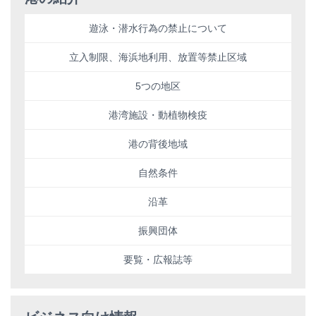
遊泳・潜水行為の禁止について
立入制限、海浜地利用、放置等禁止区域
5つの地区
港湾施設・動植物検疫
港の背後地域
自然条件
沿革
振興団体
要覧・広報誌等