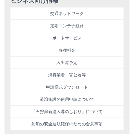
ビジネス向け情報
交通ネットワーク
定期コンテナ航路
ポートサービス
各種料金
入出港予定
海貨業者・官公署等
申請様式ダウンロード
港湾施設の使用申請について
「石狩湾新港入港のしおり」について
船舶の安全運航確保のための合意事項