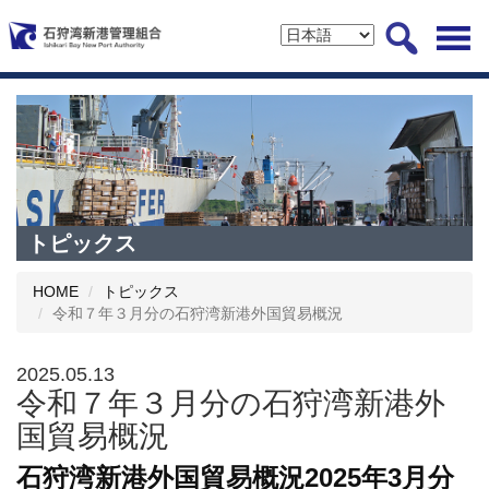
トピックス
HOME
トピックス
令和７年３月分の石狩湾新港外国貿易概況
2025.05.13
令和７年３月分の石狩湾新港外
国貿易概況
石狩湾新港外国貿易概況2025年3月分