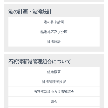
港の計画・港湾統計
港の将来計画
臨港地区及び分区
港湾統計
石狩湾新港管理組合について
組織概要
港湾管理者挨拶
石狩湾新港地方港湾審議会
議会