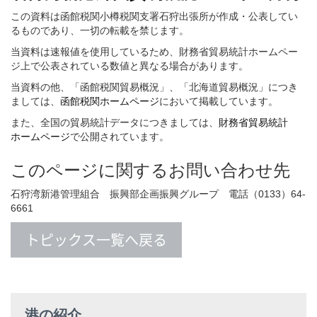
この資料は函館税関小樽税関支署石狩出張所が作成・公表してい
るものであり、一切の転載を禁じます。
当資料は速報値を使用しているため、財務省貿易統計ホームペー
ジ上で公表されている数値と異なる場合があります。
当資料の他、「函館税関貿易概況」、「北海道貿易概況」につき
ましては、
函館税関ホームページ
において掲載しています。
また、全国の貿易統計データにつきましては、
財務省貿易統計
ホームページ
で公開されています。
このページに関するお問い合わせ先
石狩湾新港管理組合 振興部企画振興グループ 電話（0133）64-
6661
トピックス一覧へ戻る
港の紹介