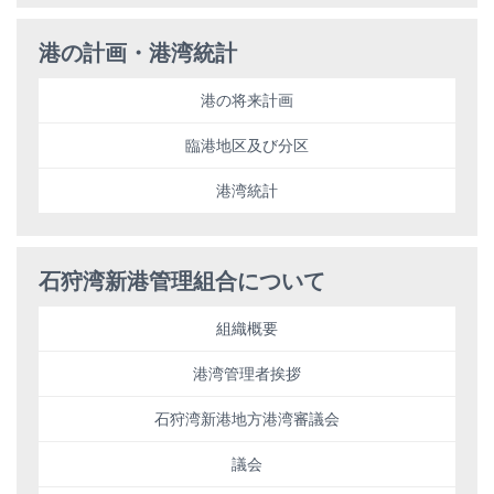
港の計画・港湾統計
港の将来計画
臨港地区及び分区
港湾統計
石狩湾新港管理組合について
組織概要
港湾管理者挨拶
石狩湾新港地方港湾審議会
議会