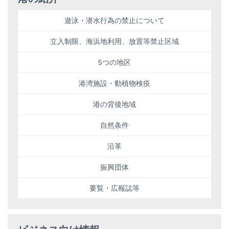
遊泳・潜水行為の禁止について
立入制限、海浜地利用、放置等禁止区域
5つの地区
港湾施設・動植物検疫
港の背後地域
自然条件
沿革
振興団体
要覧・広報誌等