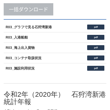
一括ダウンロード
R03_グラフで見る石狩湾新港
pdf
R03_入港船舶
pdf
R03_海上出入貨物
pdf
R03_コンテナ取扱状況
pdf
R03_施設利用状況
pdf
令和2年（2020年） 石狩湾新港
統計年報