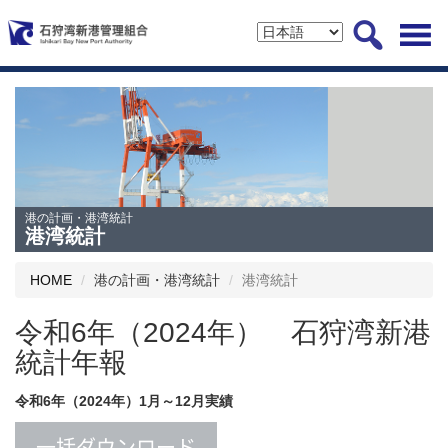
港の計画・港湾統計
港湾統計
HOME
港の計画・港湾統計
港湾統計
令和6年（2024年） 石狩湾新港
統計年報
令和6年（2024年）1月～12月実績
一括ダウンロード