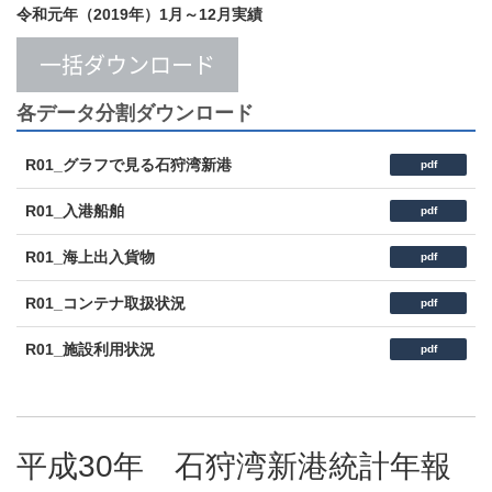
令和元年（2019年）1月～12月実績
一括ダウンロード
各データ分割ダウンロード
R01_グラフで見る石狩湾新港
pdf
R01_入港船舶
pdf
R01_海上出入貨物
pdf
R01_コンテナ取扱状況
pdf
R01_施設利用状況
pdf
平成30年 石狩湾新港統計年報