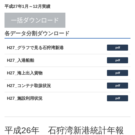
平成27年1月～12月実績
一括ダウンロード
各データ分割ダウンロード
H27_グラフで見る石狩湾新港
pdf
H27_入港船舶
pdf
H27_海上出入貨物
pdf
H27_コンテナ取扱状況
pdf
H27_施設利用状況
pdf
平成26年 石狩湾新港統計年報