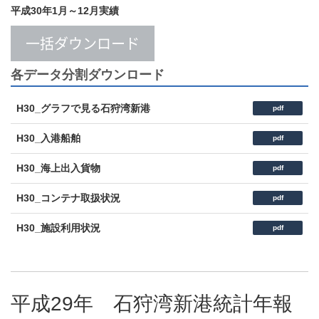
平成30年1月～12月実績
一括ダウンロード
各データ分割ダウンロード
H30_グラフで見る石狩湾新港
pdf
H30_入港船舶
pdf
H30_海上出入貨物
pdf
H30_コンテナ取扱状況
pdf
H30_施設利用状況
pdf
平成29年 石狩湾新港統計年報