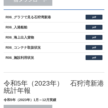
R06_グラフで見る石狩湾新港
pdf
R06_入港船舶
pdf
R06_海上出入貨物
pdf
R06_コンテナ取扱状況
pdf
R06_施設利用状況
pdf
令和5年（2023年） 石狩湾新港
統計年報
令和5年（2023年）1月～12月実績