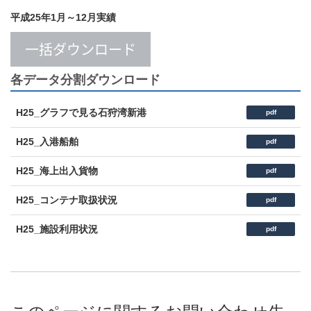
平成25年1月～12月実績
一括ダウンロード
各データ分割ダウンロード
H25_グラフで見る石狩湾新港
pdf
H25_入港船舶
pdf
H25_海上出入貨物
pdf
H25_コンテナ取扱状況
pdf
H25_施設利用状況
pdf