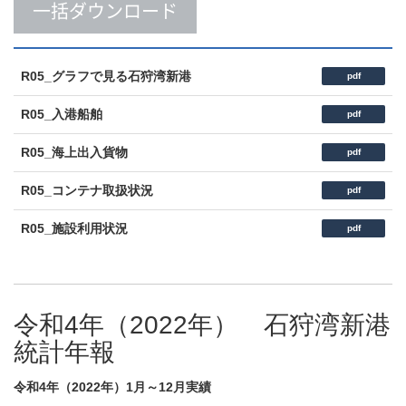
一括ダウンロード
R05_グラフで見る石狩湾新港
pdf
R05_入港船舶
pdf
R05_海上出入貨物
pdf
R05_コンテナ取扱状況
pdf
R05_施設利用状況
pdf
令和4年（2022年） 石狩湾新港
統計年報
令和4年（2022年）1月～12月実績