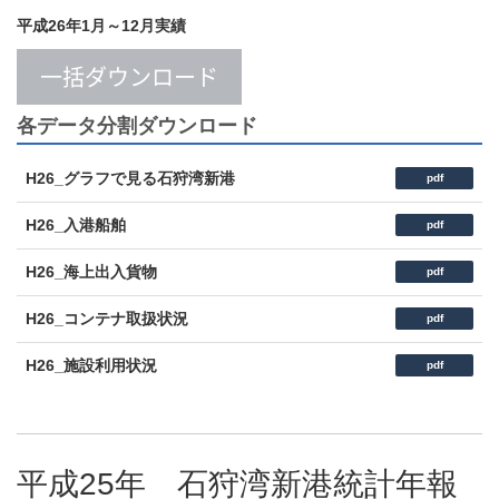
平成26年1月～12月実績
一括ダウンロード
各データ分割ダウンロード
H26_グラフで見る石狩湾新港
pdf
H26_入港船舶
pdf
H26_海上出入貨物
pdf
H26_コンテナ取扱状況
pdf
H26_施設利用状況
pdf
平成25年 石狩湾新港統計年報