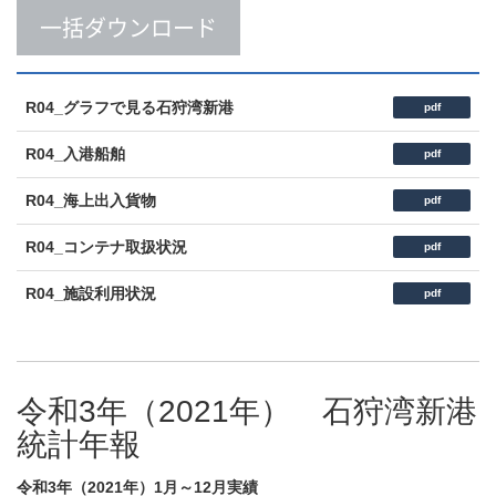
一括ダウンロード
R04_グラフで見る石狩湾新港
pdf
R04_入港船舶
pdf
R04_海上出入貨物
pdf
R04_コンテナ取扱状況
pdf
R04_施設利用状況
pdf
令和3年（2021年） 石狩湾新港
統計年報
令和3年（2021年）1月～12月実績