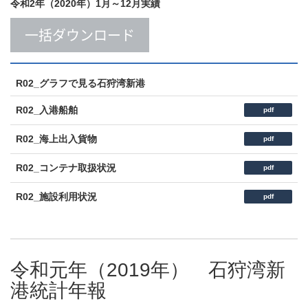
令和2年（2020年）1月～12月実績
一括ダウンロード
R02_グラフで見る石狩湾新港
R02_入港船舶
pdf
R02_海上出入貨物
pdf
R02_コンテナ取扱状況
pdf
R02_施設利用状況
pdf
令和元年（2019年） 石狩湾新
港統計年報