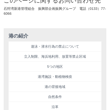
このページに関するお問い合わせ先
石狩湾新港管理組合 振興部企画振興グループ 電話（0133）77-
6066
港の紹介
遊泳・潜水行為の禁止について
立入制限、海浜地利用、放置等禁止区域
5つの地区
港湾施設・動植物検疫
港の背後地域
自然条件
沿革