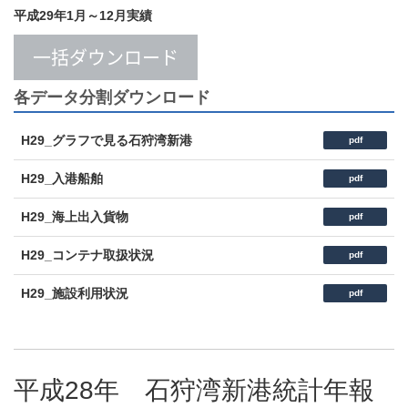
平成29年1月～12月実績
一括ダウンロード
各データ分割ダウンロード
H29_グラフで見る石狩湾新港
pdf
H29_入港船舶
pdf
H29_海上出入貨物
pdf
H29_コンテナ取扱状況
pdf
H29_施設利用状況
pdf
平成28年 石狩湾新港統計年報