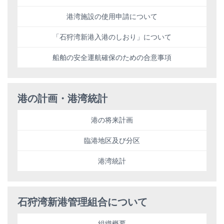
港湾施設の使用申請について
「石狩湾新港入港のしおり」について
船舶の安全運航確保のための合意事項
港の計画・港湾統計
港の将来計画
臨港地区及び分区
港湾統計
石狩湾新港管理組合について
組織概要