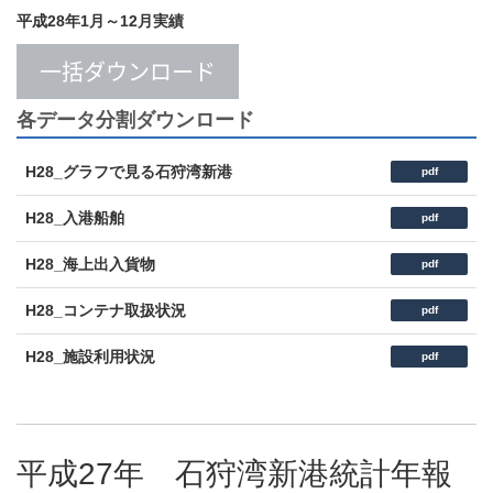
平成28年1月～12月実績
一括ダウンロード
各データ分割ダウンロード
H28_グラフで見る石狩湾新港
pdf
H28_入港船舶
pdf
H28_海上出入貨物
pdf
H28_コンテナ取扱状況
pdf
H28_施設利用状況
pdf
平成27年 石狩湾新港統計年報