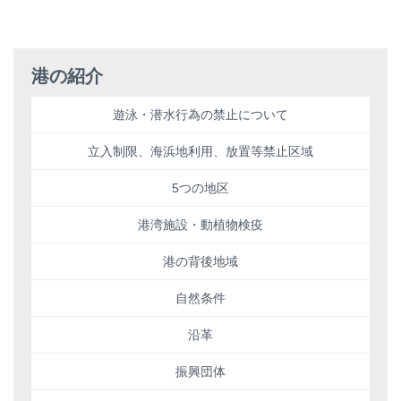
港の紹介
遊泳・潜水行為の禁止について
立入制限、海浜地利用、放置等禁止区域
5つの地区
港湾施設・動植物検疫
港の背後地域
自然条件
沿革
振興団体