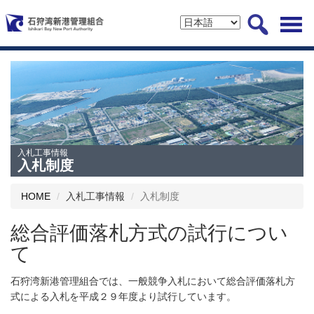
入札工事情報
入札制度
HOME
入札工事情報
入札制度
総合評価落札方式の試行につい
て
石狩湾新港管理組合では、一般競争入札において総合評価落札方
式による入札を平成２９年度より試行しています。