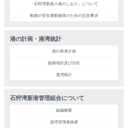
「石狩湾新港入港のしおり」について
船舶の安全運航確保のための合意事項
港の計画・港湾統計
港の将来計画
臨港地区及び分区
港湾統計
石狩湾新港管理組合について
組織概要
港湾管理者挨拶