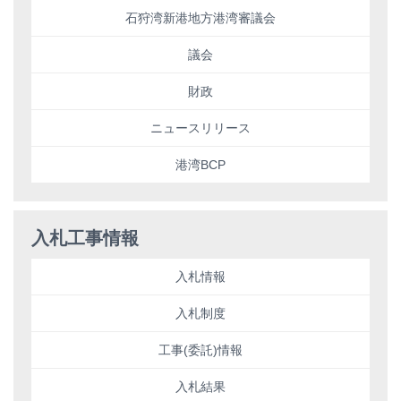
石狩湾新港地方港湾審議会
議会
財政
ニュースリリース
港湾BCP
入札工事情報
入札情報
入札制度
工事(委託)情報
入札結果