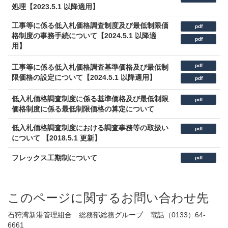
処理【2023.5.1 以降適用】
工事等に係る低入札価格調査制度及び最低制限価
pdf
格制度の事務手続について【2024.5.1 以降適
pdf
用】
pdf
工事等に係る低入札価格調査基準価格及び最低制
限価格の設定について【2024.5.1 以降適用】
pdf
低入札価格調査制度に係る基準価格及び最低制限
pdf
価格制度に係る最低制限価格の算定について
低入札価格調査制度における調査事務等の取扱い
pdf
について 【2018.5.1 更新】
フレックス工期制について
pdf
このページに関するお問い合わせ先
石狩湾新港管理組合 総務部総務グループ 電話（0133）64-
6661