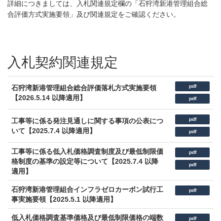
詳細につきましては、入札関連規定欄の「石狩湾新港管理組合総
合評価方式実施要領」及び関連規定をご確認ください。
入札契約関連規定
pdf
石狩湾新港管理組合総合評価落札方式実施要領
【2026.5.14 以降適用】
pdf
pdf
工事等に係る発注見通しに関する事項の公表につ
いて【2025.7.4 以降適用】
pdf
工事等に係る低入札価格調査制度及び最低制限価
pdf
格制度の基準の設定等について【2025.7.4 以降
pdf
適用】
石狩湾新港管理組合インフラゼロカーボン試行工
pdf
事実施要領【2025.5.1 以降適用】
低入札価格調査基準価格及び最低制限価格の端数
pdf